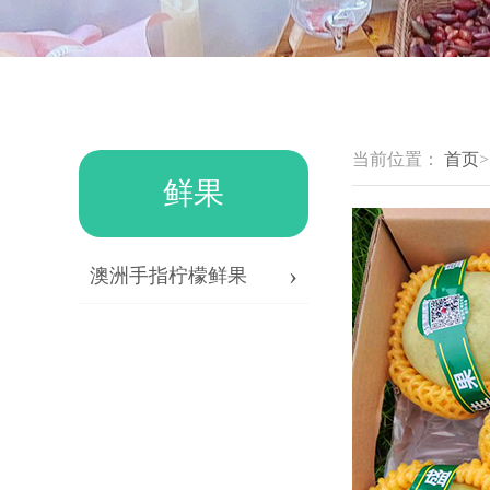
当前位置：
首页
鲜果
›
澳洲手指柠檬鲜果