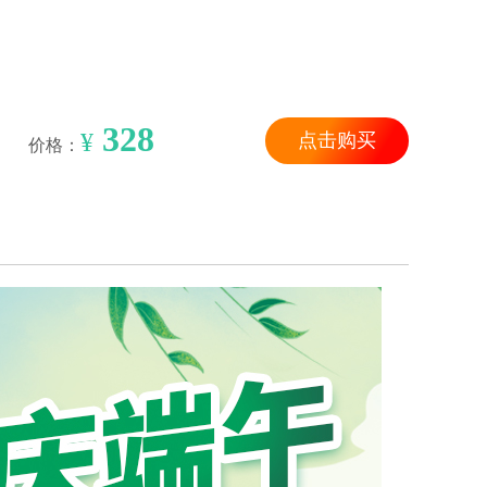
328
¥
点击购买
价格：