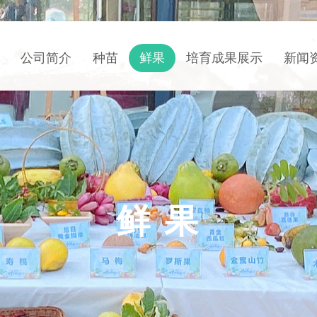
公司简介
种苗
鲜果
培育成果展示
新闻
鲜 果