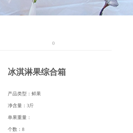
0
冰淇淋果综合箱
产品类型：鲜果
净含量：3斤
单果重量：
个数：8