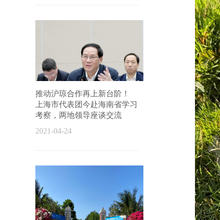
推动沪琼合作再上新台阶！
上海市代表团今赴海南省学习
考察，两地领导座谈交流
2021-04-24