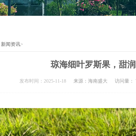
>
新闻资讯
>
琼海细叶罗斯果，甜润
发布时间：2025-11-18
来源：海南盛大
访问量： 