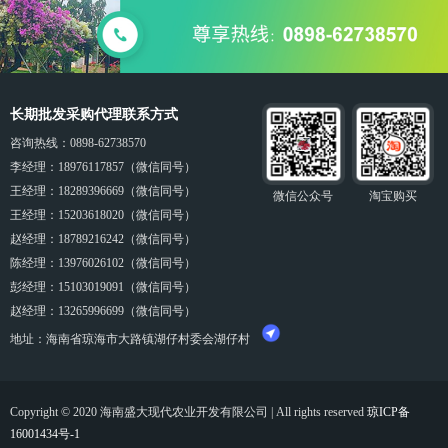
长期批发采购代理联系方式
咨询热线：0898-62738570
李经理：18976117857（微信同号）
王经理：18289396669（微信同号）
微信公众号
淘宝购买
王经理：15203618020（微信同号）
赵
经理
：18789216242（微信同号）
陈经理：13976026102（微信同号）
彭
经理
：15103019091（微信同号）
赵
经理
：13265996699（微信同号）
地址：海南省琼海市大路镇湖仔村委会湖仔村
Copyright © 2020 海南盛大现代农业开发有限公司 | All rights reserved
琼ICP备
16001434号-1