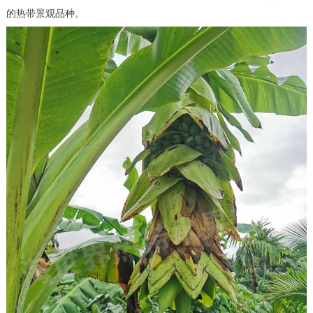
的热带景观品种。